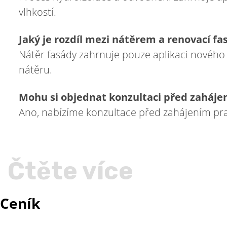
vlhkostí.
Jaký je rozdíl mezi nátěrem a renovací fa
Nátěr fasády zahrnuje pouze aplikaci nového 
nátěru.
Mohu si objednat konzultaci před zaháje
Ano, nabízíme konzultace před zahájením pra
Čtěte více
Ceník