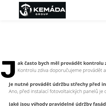
J
ak často bych měl provádět kontrolu 
Kontrolu zdiva doporučujeme provádět al
Je nutné provádět údržbu střechy před in
Ano, před instalací fotovoltaických panelů je d
Jaké jsou výhody pravidelné údržby fasád