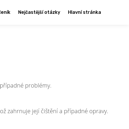
Ceník
Nejčastější otázky
Hlavní stránka
y případné problémy.
což zahrnuje její čištění a případné opravy.