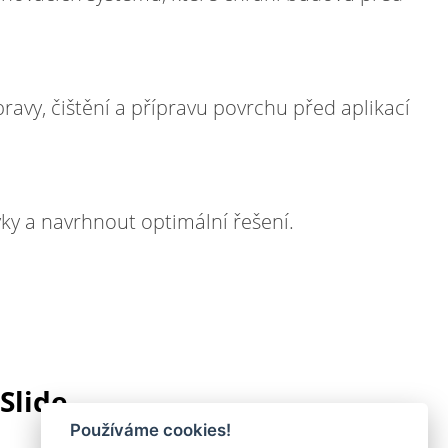
avy, čištění a přípravu povrchu před aplikací
ky a navrhnout optimální řešení.
Slide
Používáme cookies!